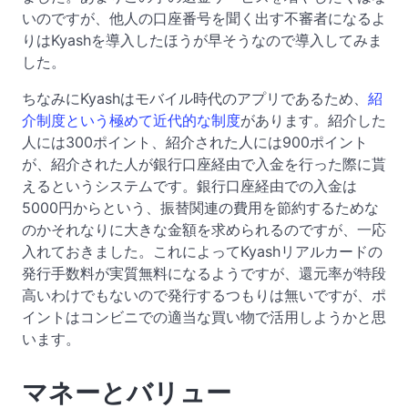
いのですが、他人の口座番号を聞く出す不審者になるよ
りはKyashを導入したほうが早そうなので導入してみま
した。
ちなみにKyashはモバイル時代のアプリであるため、
紹
介制度という極めて近代的な制度
があります。紹介した
人には300ポイント、紹介された人には900ポイント
が、紹介された人が銀行口座経由で入金を行った際に貰
えるというシステムです。銀行口座経由での入金は
5000円からという、振替関連の費用を節約するためな
のかそれなりに大きな金額を求められるのですが、一応
入れておきました。これによってKyashリアルカードの
発行手数料が実質無料になるようですが、還元率が特段
高いわけでもないので発行するつもりは無いですが、ポ
イントはコンビニでの適当な買い物で活用しようかと思
います。
マネーとバリュー