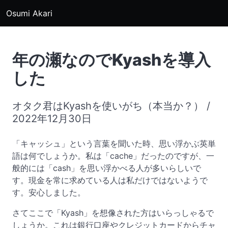
Osumi Akari
年の瀬なのでKyashを導入
した
オタク君はKyashを使いがち（本当か？） /
2022年12月30日
「キャッシュ」という言葉を聞いた時、思い浮かぶ英単
語は何でしょうか。私は「cache」だったのですが、一
般的には「cash」を思い浮かべる人が多いらしいで
す。現金を常に求めている人は私だけではないようで
す。安心しました。
さてここで「Kyash」を想像された方はいらっしゃるで
しょうか。これは銀行口座やクレジットカードからチャ