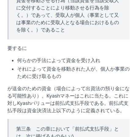
資金を移動させる行為（当該資金を当該受取人
に交付することにより移動させる行為を除
く。）であって、受取人が個人（事業として又
は事業のために受取人となる場合におけるもの
を除く。）であること
要するに
何らかの手法によって資金を受け入れ
それによって資金を移動された人が、個人か事業の
ために受け取るもの
が送金のための資金（場合によって出資法の預り金にな
る可能性あり）。Kyashマネーはこれに当たる。これに
対しKyashバリューは前払式支払手段である。前払式支
払手段は資金決済法上以下のように定義されている。
第三条 この章において「前払式支払手段」と
は、次に掲げるものをいう。