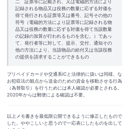
二 証票等に記載され、又は電磁的方法により
記録される物品又は役務の数量に応ずる対価を
得て発行される証票等又は番号、記号その他の
符号（電磁的方法により証票等に記録される物
品又は役務の数量に応ずる対価を得て当該数量
の記録の加算が行われるものを含む。）であっ
て、発行者等に対して、提示、交付、通知その
他の方法により、当該物品の給付又は当該役務
の提供を請求することができるもの
プリペイドカードや交通系ICと法律的に扱いは同様。な
お犯収法の観点から送金のための資金を移動させる行為
（為替取引）を行うためには本人確認が必要とされる。
2020年からは郵便による確認は不要。
以上メモ書きを最低限公開できるように修正したもので
した。ややこしいと思うので一応表にしたものを出して