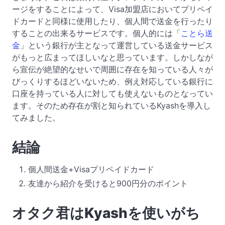
ージをすることによって、Visa加盟店においてプリペイ
ドカードと同様に使用したり、個人間で送金を行ったり
することの出来るサービスです。個人的には「
ことら送
金
」という銀行が主となって運営している送金サービス
がもっと広まってほしいなと思っています。しかしなが
ら宣伝が絶望的なせいで周囲に存在を知っている人々が
びっくりするほどいないため、例え対応している銀行に
口座を持っている人に対しても使えないものとなってい
ます。そのため存在が割と知られているKyashを導入し
てみました。
結論
個人間送金+Visaプリペイドカード
友達から紹介を受けると900円分のポイント
オタク君はKyashを使いがち