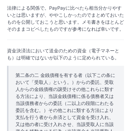
法律による関係で。PayPayに比べたら相当分かりやす
いとは思いますが、ややこしかったのでまとめておいた
ものを公開しておこうと思います。メモ書きをほとんど
そのままコピペしたものですが参考になれば幸いです。
資金決済法において送金のための資金（電子マネーと
も）は明確ではないが以下のように定められている。
第二条の二 金銭債権を有する者（以下この条に
おいて「受取人」という。）からの委託、受取
人からの金銭債権の譲受けその他これらに類す
る方法により、当該金銭債権に係る債務者又は
当該債務者からの委託（二以上の段階にわたる
委託を含む。）その他これに類する方法により
支払を行う者から弁済として資金を受け入れ、
又は他の者に受け入れさせ、当該受取人に当該