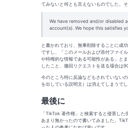
てみないと何とも言えないものでした。そ
We have removed and/or disabled ac
account(s). We hope this satisfies y
と書かれており、無事削除することに成功
ですし、「このメールおよび添付ファイル
や特権的な情報である可能性がある」とま
したこと、撤回リクエストを送る場合は9
今のところ特に反論などもされていないの
を出している説明文）は消えてしまうでし
最後に
「TikTok 著作権」と検索すると侵害
あまり無かったので書いてみました。Tik
った人の参考になれば幸いです。