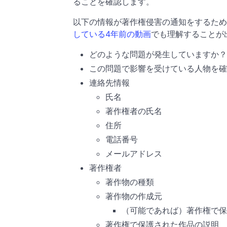
ることを確認します。
以下の情報が著作権侵害の通知をするため
している4年前の動画
でも理解することが
どのような問題が発生していますか？
この問題で影響を受けている人物を確
連絡先情報
氏名
著作権者の氏名
住所
電話番号
メールアドレス
著作権者
著作物の種類
著作物の作成元
（可能であれば）著作権で保
著作権で保護された作品の説明