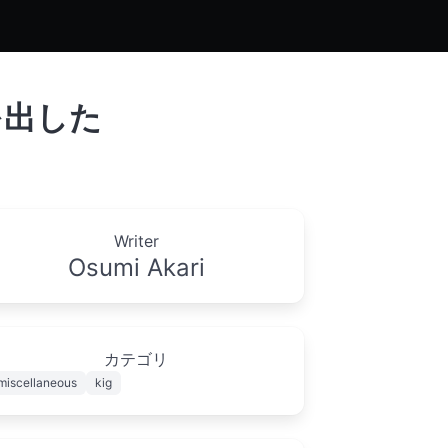
を出した
日
Writer
Osumi Akari
カテゴリ
miscellaneous
kig