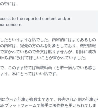
の中には、
cess to the reported content and/or
our concern.
したというような話でした。内容的にはよくあるもの
の内容は、宛先の方のみを対象としており、機密情報
で書かれているので全文は貼りませんが、削除に成功
0日以内に投げてほしいことが書かれていました。
で、このまま待てば転載動画（と若干病んでいる感じ
ょう。私にとってはいい話です。
した側に立った記事が多数出てきて、侵害された側の記事が
Tokプラットフォームで勝手に著作物を用いられてしま