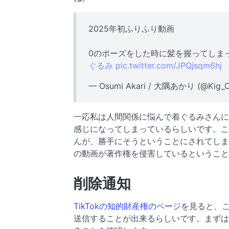
2025年初ふりふり動画
0のポーズをした時に髪を握ってしま
ぐるみ
pic.twitter.com/JPQjsqm6hj
— Osumi Akari / 大隅あかり (@Kig_O
一応私は人間関係に悩んで着ぐるみさんにな
感じになってしまっているらしいです。こ
んが、勝手にそうということにされてしま
の動画が著作権を侵害しているということに
削除通知
TikTokの知的財産権のページ
を見ると、
送信することが出来るらしいです。まずは