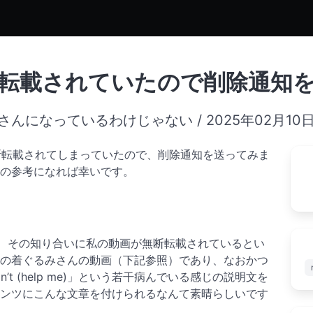
無断転載されていたので削除通知
になっているわけじゃない / 2025年02月10
に無断転載されてしまっていたので、削除通知を送ってみま
の参考になれば幸いです。
た際、その知り合いに私の動画が無断転載されているとい
の着ぐるみさんの動画（下記参照）であり、なおかつ
hips, I can’t (help me)」という若干病んでいる感じの説明文を
ンツにこんな文章を付けられるなんて素晴らしいです