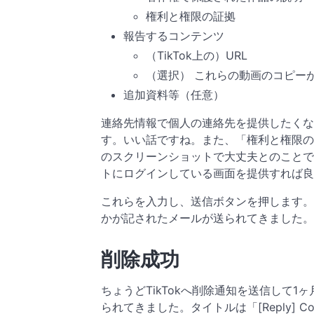
権利と権限の証拠
報告するコンテンツ
（TikTok上の）URL
（選択） これらの動画のコピーが
追加資料等（任意）
連絡先情報で個人の連絡先を提供したくな
す。いい話ですね。また、「権利と権限の
のスクリーンショットで大丈夫とのことで
トにログインしている画面を提供すれば良
これらを入力し、送信ボタンを押します。
かが記されたメールが送られてきました。
削除成功
ちょうどTikTokへ削除通知を送信して1ヶ
られてきました。タイトルは「[Reply] Co