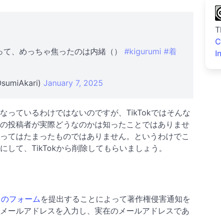
T
C
って、めっちゃ焦ったのは内緒（）
#kigurumi
#着
I
sumiAkari)
January 7, 2025
っているわけではないのですが、TikTokではそんな
の投稿者が実際どうなのかは知ったことではありませ
ってはたまったものではありません。というわけでこ
して、TikTokから削除してもらいましょう。
このフォーム
を提出することによって著作権侵害通知を
メールアドレスを入力し、実在のメールアドレスであ