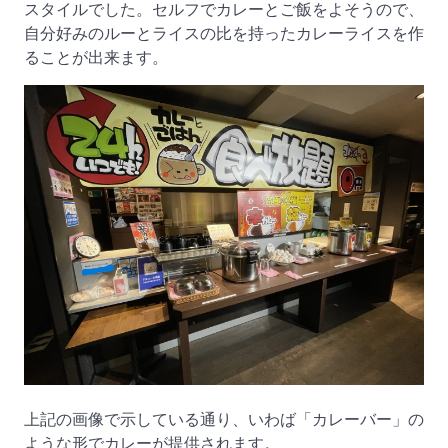
スタイルでした。セルフでカレーとご飯をよそうので、
自分好みのルーとライスの比を持ったカレーライスを作
ることが出来ます。
上記の画像で示している通り、いわば「カレーバー」の
ような形でカレーが提供されます。