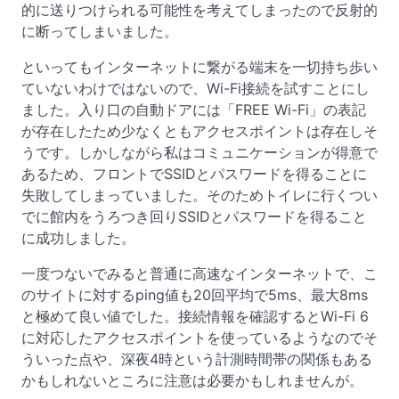
的に送りつけられる可能性を考えてしまったので反射的
に断ってしまいました。
といってもインターネットに繋がる端末を一切持ち歩い
ていないわけではないので、Wi-Fi接続を試すことにし
ました。入り口の自動ドアには「FREE Wi-Fi」の表記
が存在したため少なくともアクセスポイントは存在しそ
うです。しかしながら私はコミュニケーションが得意で
あるため、フロントでSSIDとパスワードを得ることに
失敗してしまっていました。そのためトイレに行くつい
でに館内をうろつき回りSSIDとパスワードを得ること
に成功しました。
一度つないでみると普通に高速なインターネットで、こ
のサイトに対するping値も20回平均で5ms、最大8ms
と極めて良い値でした。接続情報を確認するとWi-Fi 6
に対応したアクセスポイントを使っているようなのでそ
ういった点や、深夜4時という計測時間帯の関係もある
かもしれないところに注意は必要かもしれませんが。