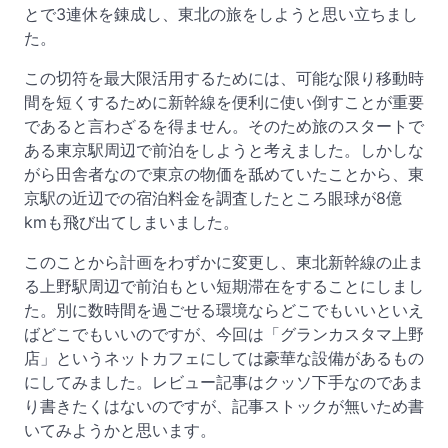
とで3連休を錬成し、東北の旅をしようと思い立ちまし
た。
この切符を最大限活用するためには、可能な限り移動時
間を短くするために新幹線を便利に使い倒すことが重要
であると言わざるを得ません。そのため旅のスタートで
ある東京駅周辺で前泊をしようと考えました。しかしな
がら田舎者なので東京の物価を舐めていたことから、東
京駅の近辺での宿泊料金を調査したところ眼球が8億
kmも飛び出てしまいました。
このことから計画をわずかに変更し、東北新幹線の止ま
る上野駅周辺で前泊もとい短期滞在をすることにしまし
た。別に数時間を過ごせる環境ならどこでもいいといえ
ばどこでもいいのですが、今回は「グランカスタマ上野
店」というネットカフェにしては豪華な設備があるもの
にしてみました。レビュー記事はクッソ下手なのであま
り書きたくはないのですが、記事ストックが無いため書
いてみようかと思います。