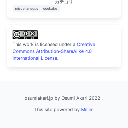
カテゴリ
miscellaneous
odekake
This work is licensed under a
Creative
Commons Attribution-ShareAlike 4.0
International License
.
osumiakari.jp by Osumi Akari 2022-.
This site powered by
Miller
.