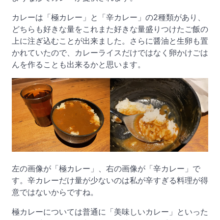
カレーは「極カレー」と「辛カレー」の2種類があり、
どちらも好きな量をこれまた好きな量盛りつけたご飯の
上に注ぎ込むことが出来ました。さらに醤油と生卵も置
かれていたので、カレーライスだけではなく卵かけごは
んを作ることも出来るかと思います。
左の画像が「極カレー」、右の画像が「辛カレー」で
す。辛カレーだけ量が少ないのは私が辛すぎる料理が得
意ではないからですね。
極カレーについては普通に「美味しいカレー」といった