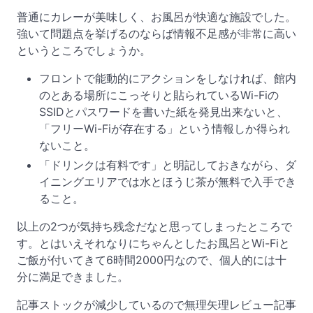
普通にカレーが美味しく、お風呂が快適な施設でした。
強いて問題点を挙げるのならば情報不足感が非常に高い
というところでしょうか。
フロントで能動的にアクションをしなければ、館内
のとある場所にこっそりと貼られているWi-Fiの
SSIDとパスワードを書いた紙を発見出来ないと、
「フリーWi-Fiが存在する」という情報しか得られ
ないこと。
「ドリンクは有料です」と明記しておきながら、ダ
イニングエリアでは水とほうじ茶が無料で入手でき
ること。
以上の2つが気持ち残念だなと思ってしまったところで
す。とはいえそれなりにちゃんとしたお風呂とWi-Fiと
ご飯が付いてきて6時間2000円なので、個人的には十
分に満足できました。
記事ストックが減少しているので無理矢理レビュー記事