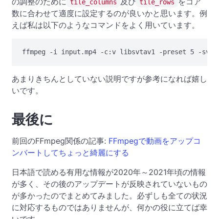
の調整のために
及び
をコア
tile_columns
tile_rows
数に合わせて適度に設定するのが良いかと思います。例
えば私は以下のようなコマンドをよく用いています。
あまりきちんとしていない説明ですが参考になれば嬉し
いです。
最後に
前回のFFmpeg関係の記事:
FFmpegで動画をアップコ
ンバートしてちょっと綺麗にする
日本語で読める有用な情報が2020年～2021年頃の情報
が多く、その後のアップデートが反映されていないもの
が多かったのでまとめてみました。必ずしも全ての状況
に対応するものではありませんが、何かの役に立てば幸
いです。