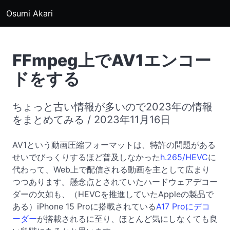
Osumi Akari
FFmpeg上でAV1エンコー
ドをする
ちょっと古い情報が多いので2023年の情報
をまとめてみる / 2023年11月16日
AV1という動画圧縮フォーマットは、特許の問題がある
せいでびっくりするほど普及しなかった
h.265/HEVC
に
代わって、Web上で配信される動画を主として広まり
つつあります。懸念点とされていたハードウェアデコー
ダーの欠如も、（HEVCを推進していたAppleの製品で
ある）iPhone 15 Proに搭載されている
A17 Proにデコ
ーダー
が搭載されるに至り、ほとんど気にしなくても良