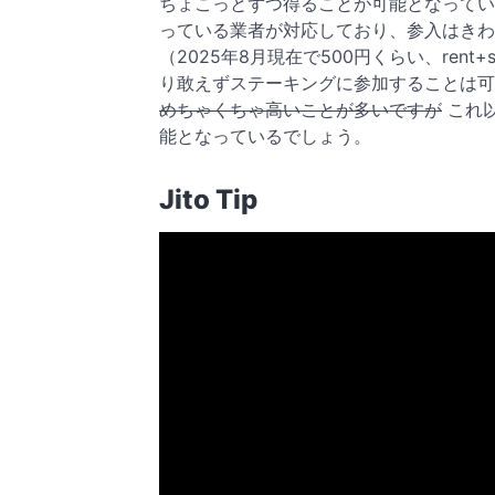
ちょこっとずつ得ることが可能となってい
っている業者が対応しており、参入はきわめ
（2025年8月現在で500円くらい、ren
り敢えずステーキングに参加することは
めちゃくちゃ高いことが多いですが
これ以
能となっているでしょう。
Jito Tip