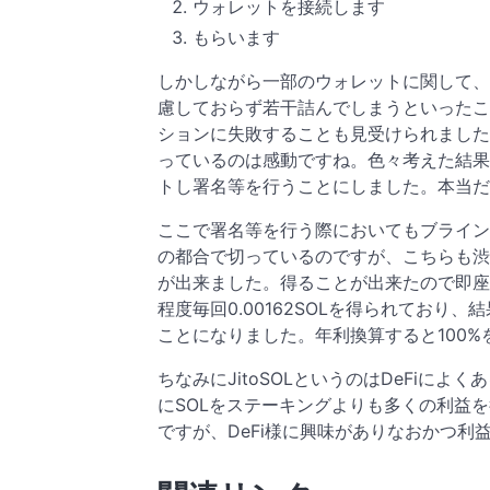
ウォレットを接続します
もらいます
しかしながら一部のウォレットに関して、
慮しておらず若干詰んでしまうといったこと
ションに失敗することも見受けられました
っているのは感動ですね。色々考えた結果
トし署名等を行うことにしました。本当だ
ここで署名等を行う際においてもブライン
の都合で切っているのですが、こちらも渋々
が出来ました。得ることが出来たので即座
程度毎回0.00162SOLを得られており、
ことになりました。年利換算すると100
ちなみにJitoSOLというのはDeFiによ
にSOLをステーキングよりも多くの利益
ですが、DeFi様に興味がありなおかつ