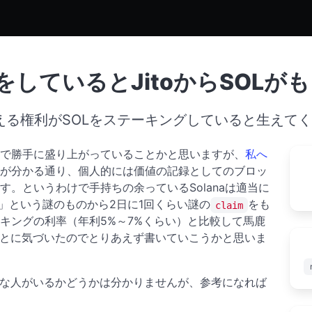
をしているとJitoからSOLが
らえる権利がSOLをステーキングしていると生えてくる 
で勝手に盛り上がっていることかと思いますが、
私へ
が分かる通り、個人的には価値の記録としてのブロッ
。というわけで手持ちの余っているSolanaは適当に
o」という謎のものから2日に1回くらい謎の
をも
claim
キングの利率（年利5%～7%くらい）と比較して馬鹿
ことに気づいたのでとりあえず書いていこうかと思いま
うな人がいるかどうかは分かりませんが、参考になれば