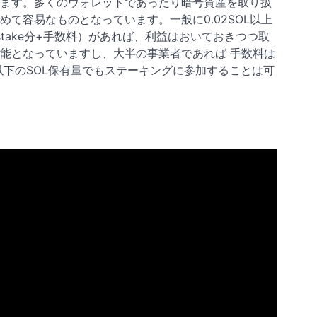
ます。多くのウォレットであったり暗号資産を取り扱
て容易なものとなっています。一般に0.02SOL以上
t+stake分+手数料）があれば、利益はおいておきつつ取
可能となっていますし、大半の事業者であれば
手数料は
下のSOL保有量でもステーキングに参加することは可