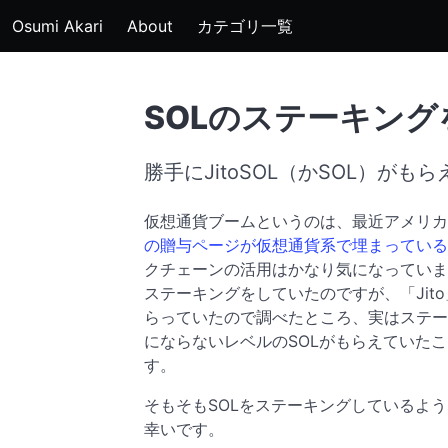
Osumi Akari
About
カテゴリ一覧
SOLのステーキング
勝手にJitoSOL（かSOL）がも
仮想通貨ブームというのは、最近アメリカ
の贈与ページが仮想通貨系で埋まっている
クチェーンの活用はかなり気になっています
ステーキングをしていたのですが、「Jit
らっていたので調べたところ、実はステー
にならないレベルのSOLがもらえていた
す。
そもそもSOLをステーキングしているよ
幸いです。