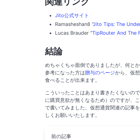
関連リンク
Jito公式サイト
Ramasheshan8 "
Jito Tips: The Und
Lucas Brauder "
TipRouter And The 
結論
めちゃくちゃ面倒でありましたが、何とかS
参考になった方は
贈与のページ
から、仮想
食べることが出来ます。
こういったことはあまり書きたくないので書いて
に購買意欲が無くなるため）のですが、こ
で書いてみました。仮想通貨関連の記事を
しくお願いいたします。
前の記事