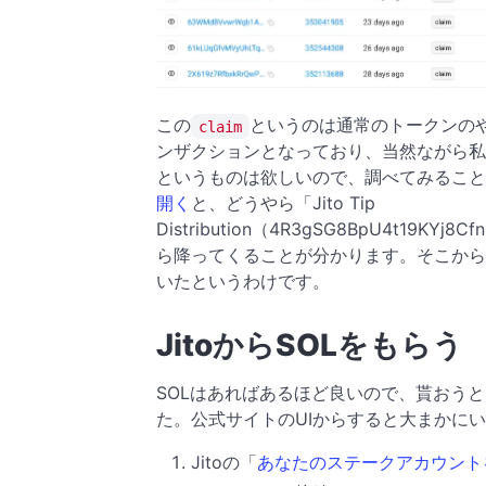
この
というのは通常のトークンの
claim
ンザクションとなっており、当然ながら私
というものは欲しいので、調べてみること
開く
と、どうやら「Jito Tip
Distribution（4R3gSG8BpU4t19KY
ら降ってくることが分かります。そこから色
いたというわけです。
JitoからSOLをもらう
SOLはあればあるほど良いので、貰おう
た。公式サイトのUIからすると大まかに
Jitoの「
あなたのステークアカウント