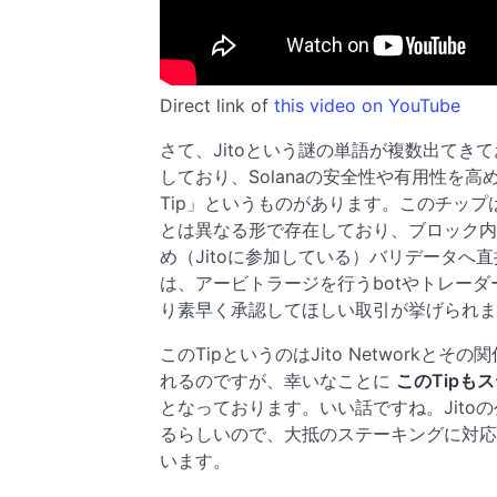
Direct link of
this video on YouTube
さて、Jitoという謎の単語が複数出てきて
しており、Solanaの安全性や有用性を高
Tip」というものがあります。このチップはSO
とは異なる形で存在しており、ブロック内
め（Jitoに参加している）バリデータ
は、アービトラージを行うbotやトレー
り素早く承認してほしい取引が挙げられま
このTipというのはJito Network
れるのですが、幸いなことに
このTip
となっております。いい話ですね。Jitoの
るらしいので、大抵のステーキングに対応
います。