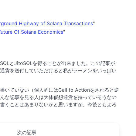
erground Highway of Solana Transactions
"
Future Of Solana Economics
"
OLとJitoSOLを得ることが出来ました。この記事が
通貨を送付していただけると私がラーメンをいっぱい
いない（個人的にはCall to Actionをされると逆
んな記事を見る人は大体仮想通貨を持っていそうなの
書くことはあまりないかと思いますが、今後ともよろ
次の記事