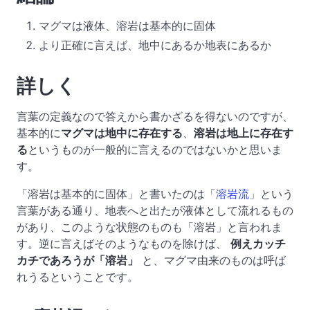
マグマは液体、溶岩は基本的に固体
より正確に言えば、地中にあるか地表にあるか
詳しく
言葉の定義なので答えから書かざるを得ないのですが、
基本的に
マグマは地中に存在する
、
溶岩は地上に存在す
る
というものが一般的に言えるのではないかと思いま
す。
「溶岩は基本的に固体」と書いたのは「
溶岩流
」という
言葉がある通り、地表へと出たが液体として流れるもの
があり、このような状態のものも「溶岩」と言われま
す。逆に言えばそのようなものを除けば、
例えカッチ
カチであろうが「溶岩」
と、マグマ由来のものは呼ば
れうるということです。