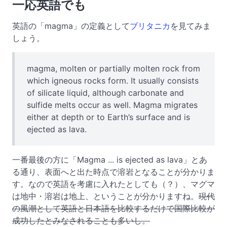
一応英語でも
英語の「magma」の定義として
ブリタニカ
を見てみま
しょう。
magma, molten or partially molten rock from
which igneous rocks form. It usually consists
of silicate liquid, although carbonate and
sulfide melts occur as well. Magma migrates
either at depth or to Earth’s surface and is
ejected as lava.
一番最後の方に「Magma ... is ejected as lava」とあ
る通り、表面へと出た時点で溶岩となることが分かりま
す。なので英語を考慮に入れたとしても（？）、マグマ
は地中・溶岩は地上、ということが分かりますね。
現代
の風潮として英語と日本語を比較するだけで国際比較が
成功したとみなされることも多いし。