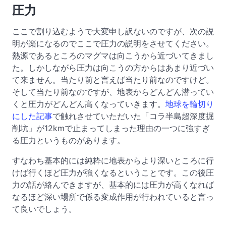
圧力
ここで割り込むようで大変申し訳ないのですが、次の説
明が楽になるのでここで圧力の説明をさせてください。
熱源であるところのマグマは向こうから近づいてきまし
た。しかしながら圧力は向こうの方からはあまり近づい
て来ません。当たり前と言えば当たり前なのですけど。
そして当たり前なのですが、地表からどんどん潜ってい
くと圧力がどんどん高くなっていきます。
地球を輪切り
にした記事
で触れさせていただいた「コラ半島超深度掘
削坑」が12kmで止まってしまった理由の一つに強すぎ
る圧力というものがあります。
すなわち基本的には純粋に地表からより深いところに行
けば行くほど圧力が強くなるということです。この後圧
力の話が絡んできますが、基本的には圧力が高くなれば
なるほど深い場所で係る変成作用が行われていると言っ
て良いでしょう。