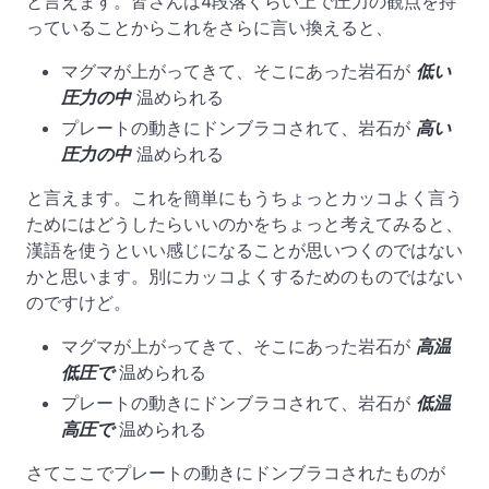
と言えます。皆さんは4段落くらい上で圧力の観点を持
っていることからこれをさらに言い換えると、
マグマが上がってきて、そこにあった岩石が
低い
圧力の中
温められる
プレートの動きにドンブラコされて、岩石が
高い
圧力の中
温められる
と言えます。これを簡単にもうちょっとカッコよく言う
ためにはどうしたらいいのかをちょっと考えてみると、
漢語を使うといい感じになることが思いつくのではない
かと思います。別にカッコよくするためのものではない
のですけど。
マグマが上がってきて、そこにあった岩石が
高温
低圧で
温められる
プレートの動きにドンブラコされて、岩石が
低温
高圧で
温められる
さてここでプレートの動きにドンブラコされたものが