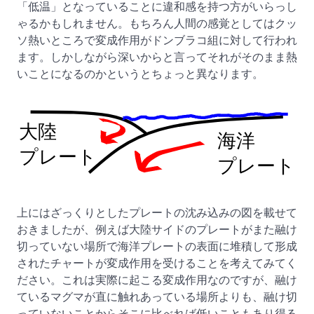
「低温」となっていることに違和感を持つ方がいらっし
ゃるかもしれません。もちろん人間の感覚としてはクッ
ソ熱いところで変成作用がドンブラコ組に対して行われ
ます。しかしながら深いからと言ってそれがそのまま熱
いことになるのかというとちょっと異なります。
上にはざっくりとしたプレートの沈み込みの図を載せて
おきましたが、例えば大陸サイドのプレートがまた融け
切っていない場所で海洋プレートの表面に堆積して形成
されたチャートが変成作用を受けることを考えてみてく
ださい。これは実際に起こる変成作用なのですが、融け
ているマグマが直に触れあっている場所よりも、融け切
っていないことからそこに比べれば低いこともあり得る