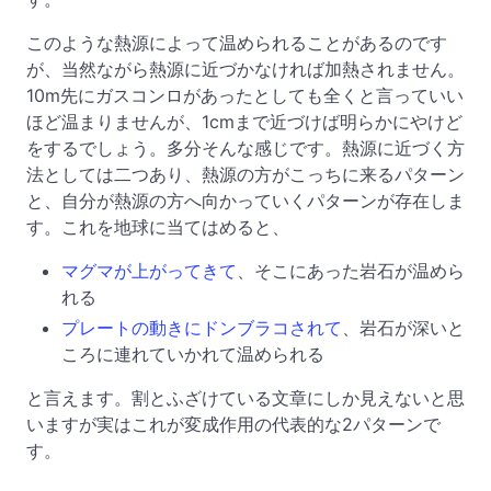
このような熱源によって温められることがあるのです
が、当然ながら熱源に近づかなければ加熱されません。
10m先にガスコンロがあったとしても全くと言っていい
ほど温まりませんが、1cmまで近づけば明らかにやけど
をするでしょう。多分そんな感じです。熱源に近づく方
法としては二つあり、熱源の方がこっちに来るパターン
と、自分が熱源の方へ向かっていくパターンが存在しま
す。これを地球に当てはめると、
マグマが上がってきて
、そこにあった岩石が温めら
れる
プレートの動きにドンブラコされて
、岩石が深いと
ころに連れていかれて温められる
と言えます。割とふざけている文章にしか見えないと思
いますが実はこれが変成作用の代表的な2パターンで
す。