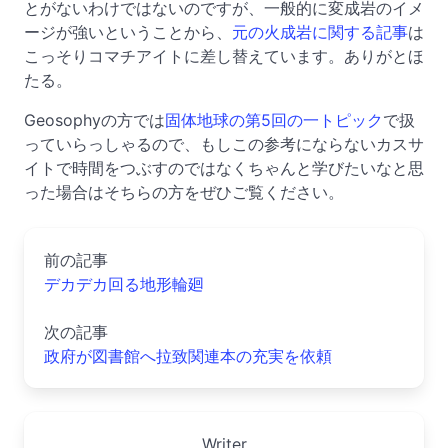
とがないわけではないのですが、一般的に変成岩のイメ
ージが強いということから、
元の火成岩に関する記事
は
こっそりコマチアイトに差し替えています。ありがとほ
たる。
Geosophyの方では
固体地球の第5回の一トピック
で扱
っていらっしゃるので、もしこの参考にならないカスサ
イトで時間をつぶすのではなくちゃんと学びたいなと思
った場合はそちらの方をぜひご覧ください。
前の記事
デカデカ回る地形輪廻
次の記事
政府が図書館へ拉致関連本の充実を依頼
Writer