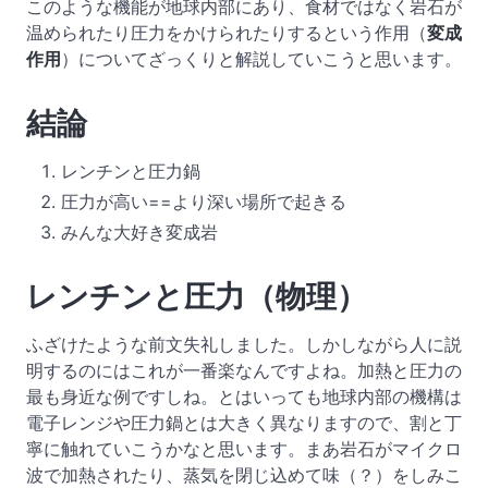
このような機能が地球内部にあり、食材ではなく岩石が
温められたり圧力をかけられたりするという作用（
変成
作用
）についてざっくりと解説していこうと思います。
結論
レンチンと圧力鍋
圧力が高い==より深い場所で起きる
みんな大好き変成岩
レンチンと圧力（物理）
ふざけたような前文失礼しました。しかしながら人に説
明するのにはこれが一番楽なんですよね。加熱と圧力の
最も身近な例ですしね。とはいっても地球内部の機構は
電子レンジや圧力鍋とは大きく異なりますので、割と丁
寧に触れていこうかなと思います。まあ岩石がマイクロ
波で加熱されたり、蒸気を閉じ込めて味（？）をしみこ