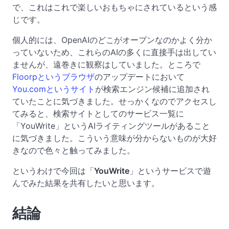
で、これはこれで楽しいおもちゃにされているという感
じです。
個人的には、OpenAIのどこがオープンなのかよく分か
っていないため、これらのAIの多くに直接手は出してい
ませんが、遠巻きに観察はしていました。ところで
Floorpというブラウザ
のアップデートにおいて
You.comというサイト
が検索エンジン候補に追加され
ていたことに気づきました。せっかくなのでアクセスし
てみると、検索サイトとしてのサービス一覧に
「YouWrite」というAIライティングツールがあること
に気づきました。こういう意味が分からないものが大好
きなので色々と触ってみました。
というわけで今回は「
YouWrite
」というサービスで遊
んでみた結果を共有したいと思います。
結論