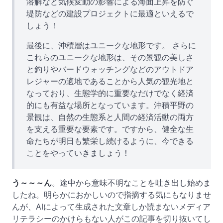
溶解など気候変動の影響による海面上昇を防ぐ
堤防などの建設プロジェクトに最適といえるで
しょう！
最後に、沖積層はユニークな地形です。 さらに
これらのユニークな地形は、その景観の美しさ
と釣りやバードウォッチングなどのアウトドア
レジャーの適地であることから人気の観光地と
なっており、生態学的に重要なだけでなく経済
的にも有益な場所となっています。沖積平野の
景観は、自然の生態系と人間の経済活動の両方
を支える重要な要素です。ですから、健全な生
命たちが明日も繁栄し続けるように、今できる
ことをやっていきましょう！
う～～～ん
。途中から意味不明なことを吐き出し始めま
したね。明らかにおかしいので指摘する気にもなりませ
んが、AIによって生成された文章しか読まないメディア
リテラシーのかけらもない人がこの記事を切り抜いてし