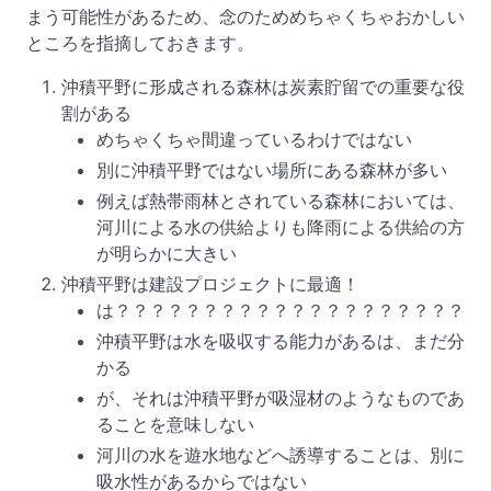
まう可能性があるため、念のためめちゃくちゃおかしい
ところを指摘しておきます。
沖積平野に形成される森林は炭素貯留での重要な役
割がある
めちゃくちゃ間違っているわけではない
別に沖積平野ではない場所にある森林が多い
例えば熱帯雨林とされている森林においては、
河川による水の供給よりも降雨による供給の方
が明らかに大きい
沖積平野は建設プロジェクトに最適！
は？？？？？？？？？？？？？？？？？？？？
沖積平野は水を吸収する能力があるは、まだ分
かる
が、それは沖積平野が吸湿材のようなものであ
ることを意味しない
河川の水を遊水地などへ誘導することは、別に
吸水性があるからではない