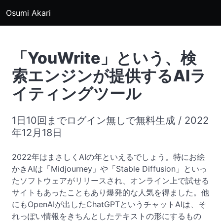
Osumi Akari
「YouWrite」という、検
索エンジンが提供するAIラ
イティングツール
1日10回までログイン無しで無料生成 / 2022
年12月18日
2022年はまさしくAIの年といえるでしょう。特にお絵
かきAIは「Midjourney」や「Stable Diffusion」といっ
たソフトウェアがリリースされ、オンライン上で試せる
サイトもあったこともあり爆発的な人気を得ました。他
にもOpenAIが出したChatGPTというチャットAIは、そ
れっぽい情報をきちんとしたテキストの形にするもの