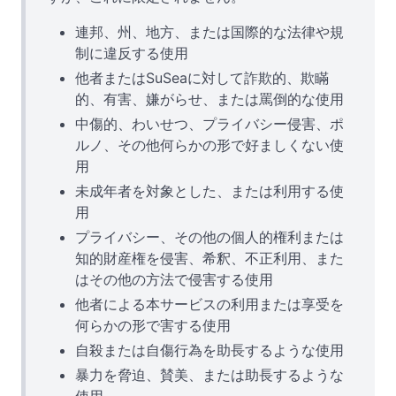
連邦、州、地方、または国際的な法律や規
制に違反する使用
他者またはSuSeaに対して詐欺的、欺瞞
的、有害、嫌がらせ、または罵倒的な使用
中傷的、わいせつ、プライバシー侵害、ポ
ルノ、その他何らかの形で好ましくない使
用
未成年者を対象とした、または利用する使
用
プライバシー、その他の個人的権利または
知的財産権を侵害、希釈、不正利用、また
はその他の方法で侵害する使用
他者による本サービスの利用または享受を
何らかの形で害する使用
自殺または自傷行為を助長するような使用
暴力を脅迫、賛美、または助長するような
使用