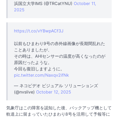
浜国立大学IMS (@TRCatYNU)
October 11,
2025
https://t.co/vYBwpACf3J
以前もひまわり9号の赤外線画像が長期間乱れた
ことありましたが、
その時は、AHIセンサーの温度が高くなったのが
原因だったような。
今回も復旧しますように。
pic.twitter.com/Naxqv2ifNk
— ネコビデオ ビジュアル ソリューションズ
(@nvslive)
October 12, 2025
気象庁はこの障害を認知した後、バックアップ機として
軌道上に留まっていたひまわり8号を活用して予報等に