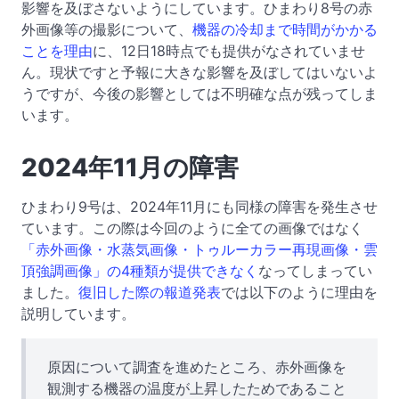
影響を及ぼさないようにしています。ひまわり8号の赤
外画像等の撮影について、
機器の冷却まで時間がかかる
ことを理由
に、12日18時点でも提供がなされていませ
ん。現状ですと予報に大きな影響を及ぼしてはいないよ
うですが、今後の影響としては不明確な点が残ってしま
います。
2024年11月の障害
ひまわり9号は、2024年11月にも同様の障害を発生させ
ています。この際は今回のように全ての画像ではなく
「赤外画像・水蒸気画像・トゥルーカラー再現画像・雲
頂強調画像」の4種類が提供できなく
なってしまってい
ました。
復旧した際の報道発表
では以下のように理由を
説明しています。
原因について調査を進めたところ、赤外画像を
観測する機器の温度が上昇したためであること