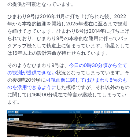
の提供が可能となっています。
ひまわり9号は2016年11月に打ち上げられた後、2022
年から本格的観測を開始し2025年現在に至るまで観測
を続けてきています。ひまわり8号は2014年に打ち上げ
られており、ひまわり9号の本格的な運用に伴ってバッ
クアップ機として軌道上に留まっています。衛星として
は15年以上の設計寿命が持たせられています。
そのようなひまわり9号は、
今日の0時30分頃から全て
の観測が提供できない
状況となってしまっています。そ
の後8時20分頃に
可視画像に関してはひまわり8号のも
のを活用できるように
した模様ですが、それ以外のもの
に関しては16時00分現在で障害が継続してしまってい
ます。