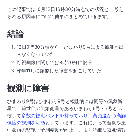
この記事では10月12日16時30分時点での状況と、考え
られる原因等について簡単にまとめていきます。
結論
12日0時30分頃から、ひまわり9号による観測が出
来なくなっていた
可視画像に関しては8時20分に復旧
昨年11月に類似した障害を起こしていた
観測に障害
ひまわり9号はひまわり8号と機能的には同等の気象衛
星で、前世代の気象衛星であるひまわり6号・7号と比
較して
多数の観測バンドを持っており
、
高頻度かつ高解
像度の観測を可能
としています。これによって台風や集
中豪雨の監視・予測精度が向上し、より詳細な気象情報