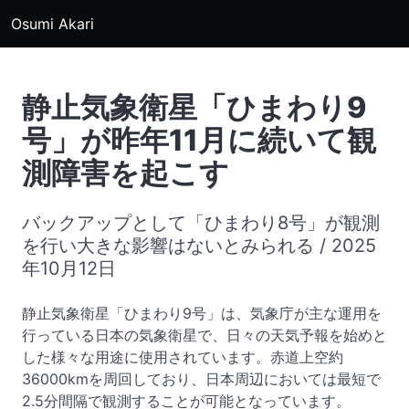
Osumi Akari
静止気象衛星「ひまわり9
号」が昨年11月に続いて観
測障害を起こす
バックアップとして「ひまわり8号」が観測
を行い大きな影響はないとみられる / 2025
年10月12日
静止気象衛星「ひまわり9号」は、気象庁が主な運用を
行っている日本の気象衛星で、日々の天気予報を始めと
した様々な用途に使用されています。赤道上空約
36000kmを周回しており、日本周辺においては最短で
2.5分間隔で観測することが可能となっています。