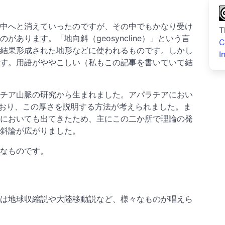
中へと消えていったのですが、その中でもかなり受け
T
のがあります。「地向斜（geosyncline）」という言
C
結果形成された地形などに使われるものです。しかし
I
す。用語がややこしい（私もこの記事を書いていて結
チア山脈の研究から生まれました。アパラチアにおい
れており、この厚さを説明する方法が考えられました。ま
においても出てきたため、主にこの二か所で理論の発
斜論が広がりました。
なものです。
は地球収縮説や大陸移動説など、様々なものが唱えら