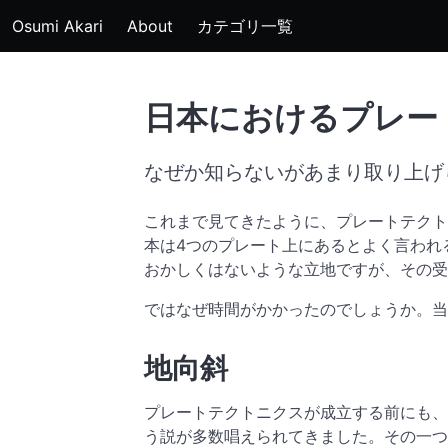
Osumi Akari
About
カテゴリ一覧
日本におけるプレー
なぜか知らないがあまり取り上げられな
これまで見てきたように、プレートテクト
本は4つのプレート上にあるとよく言われ
おかしくはないような立地ですが、その受
ではなぜ時間がかかったのでしょうか。当
地向斜
プレートテクトニクスが成立する前にも、
う説が多数唱えられてきました。その一つ