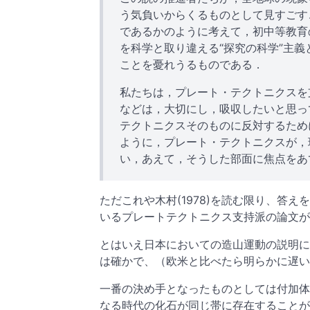
う気負いからくるものとして見すごす
であるかのように考えて，初中等教育
を科学と取り違える“探究の科学”主
ことを憂れうるものである．
私たちは，プレート・テクトニクスを
などは，大切にし，吸収したいと思っ
テクトニクスそのものに反対するため
ように，プレート・テクトニクスが，
い，あえて，そうした部面に焦点をあ
ただこれや木村(1978)を読む限り、答
いるプレートテクトニクス支持派の論文が
とはいえ日本においての造山運動の説明に
は確かで、（欧米と比べたら明らかに遅い
一番の決め手となったものとしては付加体
なる時代の化石が同じ帯に存在することが