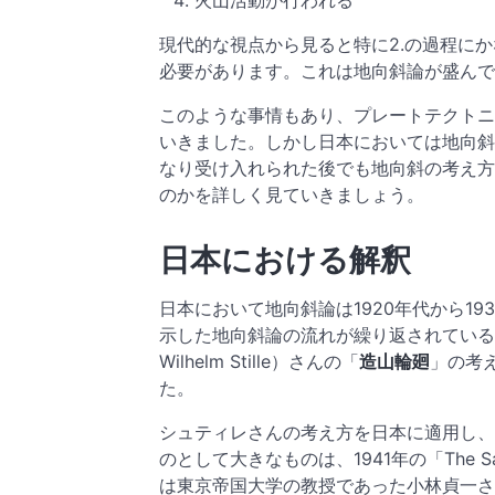
現代的な視点から見ると特に2.の過程に
必要があります。これは地向斜論が盛んで
このような事情もあり、プレートテクトニ
いきました。しかし日本においては地向斜
なり受け入れられた後でも地向斜の考え方
のかを詳しく見ていきましょう。
日本における解釈
日本において地向斜論は1920年代から1
示した地向斜論の流れが繰り返されている
Wilhelm Stille）さんの「
造山輪廻
」の考
た。
シュティレさんの考え方を日本に適用し、
のとして大きなものは、1941年の「The Sa
は東京帝国大学の教授であった小林貞一さ