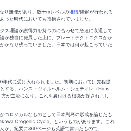
かなり無理があり、数千mレベルの
堆積
/隆起が行われる
あった時代においても指摘されていました。
クス理論が説得力を持つのに合わせて急速に衰退して
論が独自に発展した上に、プレートテクトニクスがか
がかなり残っていました。日本では何が起こっていた
930年代に受け入れられました。初期においては先程提
とする、ハンス・ヴィルヘルム・シュティレ（Hans
え方が主流になり、これを裏付ける根拠が探されまし
かつロジカルなものとして日本列島の形成を論じたも
kawa Orogenic Cycle」というものがあります。これ
んが、紀要に360ページも英語で書いたもので、