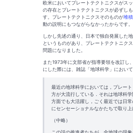
欧米においてプレートテクトニクスがスッ
の存在とプレートテクトニクスが必ずしも
す。プレートテクトニクスそのものが
堆積
動の説明にもつながらなかったからです。
しかし先述の通り、日本で独自発展した地
というものがあり、プレートテクトニクス
問題になりました。
また1973年に文部省が指導要領を改訂
にした際には、雑誌「地球科学」において
最近の地球科学においては，プレート・テク
方が大流行している．それは地球科学
方面でも大活躍し，ごく最近では日常
にセンセーショナルなかたちで取り上
（中略）
この説の推進者たちが，全地球の現象