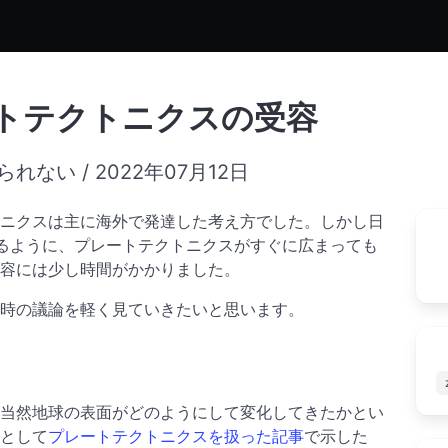
トテクトニクスの受容
い / 2022年07月12日
ニクスは主に海外で発達した考え方でした。しかし日
るように、プレートテクトニクスがすぐに広まっても
容には少し時間がかかりました。
時の議論を軽く見ていきたいと思います。
当然地球の表面がどのようにして変化してきたかとい
として
プレートテクトニクスを扱った記事
で示した